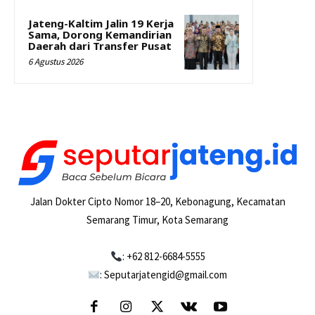
Jateng-Kaltim Jalin 19 Kerja
Sama, Dorong Kemandirian
Daerah dari Transfer Pusat
6 Agustus 2026
Jalan Dokter Cipto Nomor 18–20, Kebonagung, Kecamatan
Semarang Timur, Kota Semarang
: +62 812-6684-5555
: Seputarjatengid@gmail.com