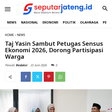
NEWS
NASIONAL
EKONOMI
POLITIK
OLAHRAGA
PEND
HOME
NEWS
Taj Yasin Sambut Petugas Sensus
Ekonomi 2026, Dorong Partisipasi
Warga
15 Juni 2026
0
Penulis
Redaksi