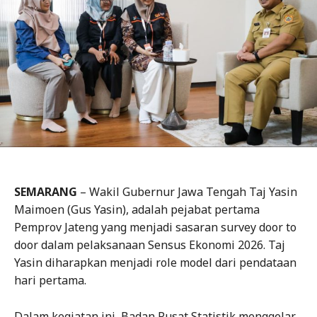
SEMARANG
– Wakil Gubernur Jawa Tengah Taj Yasin
Maimoen (Gus Yasin), adalah pejabat pertama
Pemprov Jateng yang menjadi sasaran survey door to
door dalam pelaksanaan Sensus Ekonomi 2026. Taj
Yasin diharapkan menjadi role model dari pendataan
hari pertama.
Dalam kegiatan ini, Badan Pusat Statistik menggelar