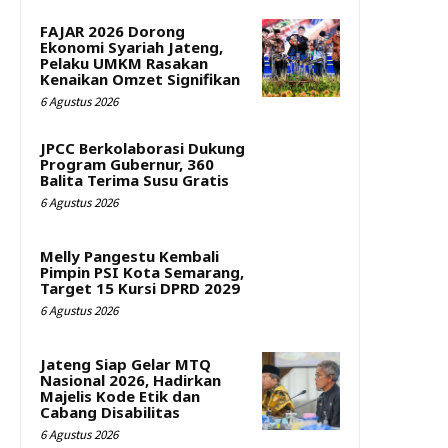
FAJAR 2026 Dorong
Ekonomi Syariah Jateng,
Pelaku UMKM Rasakan
Kenaikan Omzet Signifikan
6 Agustus 2026
JPCC Berkolaborasi Dukung
Program Gubernur, 360
Balita Terima Susu Gratis
6 Agustus 2026
Melly Pangestu Kembali
Pimpin PSI Kota Semarang,
Target 15 Kursi DPRD 2029
6 Agustus 2026
Jateng Siap Gelar MTQ
Nasional 2026, Hadirkan
Majelis Kode Etik dan
Cabang Disabilitas
6 Agustus 2026