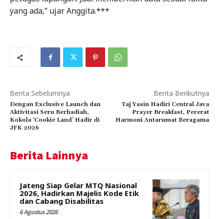
yang ada,” ujar Anggita.***
Berita Sebelumnya
Berita Berikutnya
Dengan Exclusive Launch dan
Taj Yasin Hadiri Central Java
Aktivitasi Seru Berhadiah,
Prayer Breakfast, Pererat
Kokola ‘Cookie Land’ Hadir di
Harmoni Antarumat Beragama
JFK 2026
Berita Lainnya
Jateng Siap Gelar MTQ Nasional
2026, Hadirkan Majelis Kode Etik
dan Cabang Disabilitas
6 Agustus 2026