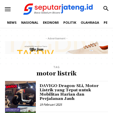
NEWS
NASIONAL
EKONOMI
POLITIK
OLAHRAGA
PEND
- Advertisement -
TAG
motor listrik
DAVIGO Dragon-SLi, Motor
Listrik yang Tepat untuk
Mobilitas Harian dan
Perjalanan Jauh
19 Februari 2025
OTOMOTIF