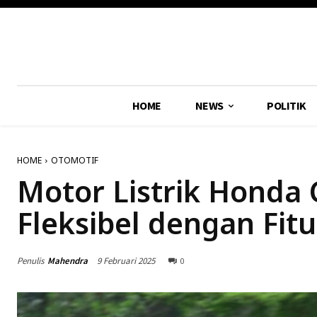
HOME
NEWS
POLITIK
HOME
OTOMOTIF
Motor Listrik Honda C
Fleksibel dengan Fit
Penulis
Mahendra
9 Februari 2025
0