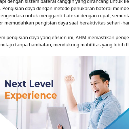
kapi dengan sistem baterai canggih yang dirancang untuk 
si. Pengisian daya dengan metode penukaran baterai membe
pengendara untuk mengganti baterai dengan cepat, sementa
r memudahkan pengisian daya saat beraktivitas sehari-har
em pengisian daya yang efisien ini, AHM memastikan peng
melaju tanpa hambatan, mendukung mobilitas yang lebih fl