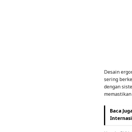
Desain ergo
sering berke
dengan sist
memastikan 
Baca Juga
Internas