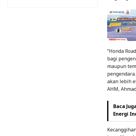
“Honda Roa
bagi pengen
maupun tema
pengendara.
akan lebih e
AHM, Ahmad
Baca Juga
Energi I
Kecanggihan