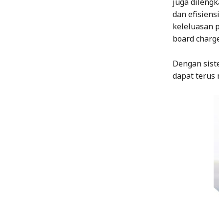
juga dileng
dan efisien
keleluasan 
board charge
Dengan sist
dapat terus 