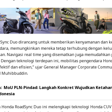
dSync Duo dirancang untuk memberikan kenyamanan dan 
dara, memungkinkan mereka tetap terhubung dengan kelu
n. Navigasi real time yang disematkan juga memudahkan 
 Dengan teknologi terdepan ini, mobilitas pengendara Hon
fektif dan efisien,” ujar General Manager Corporate Commu
 Muhibbuddin.
:
MoU PLN-Pindad: Langkah Konkret Wujudkan Ketaha
ndonesia
 Honda RoadSync Duo ini melengkapi teknologi Honda CUV 