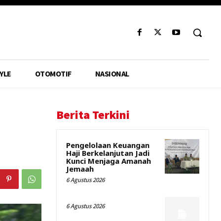
YLE
OTOMOTIF
NASIONAL
Berita Terkini
Pengelolaan Keuangan
Haji Berkelanjutan Jadi
Kunci Menjaga Amanah
Jemaah
6 Agustus 2026
6 Agustus 2026