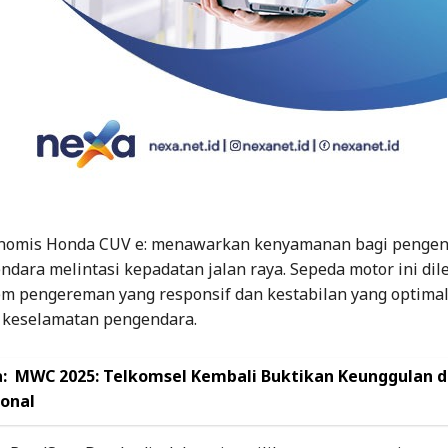
nomis Honda CUV e: menawarkan kenyamanan bagi pengen
ndara melintasi kepadatan jalan raya. Sepeda motor ini dil
em pengereman yang responsif dan kestabilan yang optimal
keselamatan pengendara.
:
MWC 2025: Telkomsel Kembali Buktikan Keunggulan d
ional