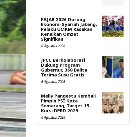
FAJAR 2026 Dorong
Ekonomi Syariah Jateng,
Pelaku UMKM Rasakan
Kenaikan Omzet
Signifikan
6 Agustus 2026
JPCC Berkolaborasi
Dukung Program
Gubernur, 360 Balita
Terima Susu Gratis
6 Agustus 2026
Melly Pangestu Kembali
Pimpin PSI Kota
Semarang, Target 15
Kursi DPRD 2029
6 Agustus 2026