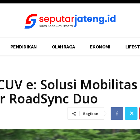
PENDIDIKAN
OLAHRAGA
EKONOMI
LIFEST
UV e: Solusi Mobilitas
ur RoadSync Duo
Bagikan