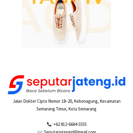
Jalan Dokter Cipto Nomor 18–20, Kebonagung, Kecamatan
Semarang Timur, Kota Semarang
: +62 812-6684-5555
: Seputarjatengid@gmail.com