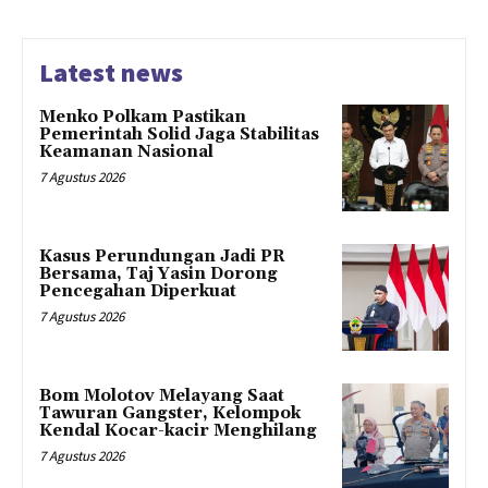
Latest news
Menko Polkam Pastikan
Pemerintah Solid Jaga Stabilitas
Keamanan Nasional
7 Agustus 2026
Kasus Perundungan Jadi PR
Bersama, Taj Yasin Dorong
Pencegahan Diperkuat
7 Agustus 2026
Bom Molotov Melayang Saat
Tawuran Gangster, Kelompok
Kendal Kocar-kacir Menghilang
7 Agustus 2026