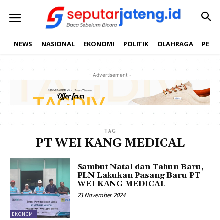
NEWS
NASIONAL
EKONOMI
POLITIK
OLAHRAGA
PEND
- Advertisement -
TAG
PT WEI KANG MEDICAL
Sambut Natal dan Tahun Baru,
PLN Lakukan Pasang Baru PT
WEI KANG MEDICAL
23 November 2024
EKONOMI