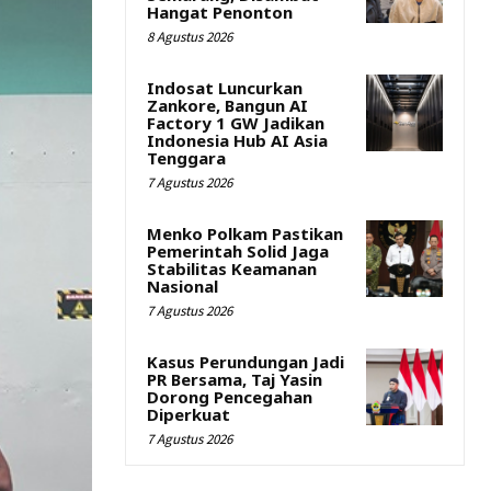
Hangat Penonton
8 Agustus 2026
Indosat Luncurkan
Zankore, Bangun AI
Factory 1 GW Jadikan
Indonesia Hub AI Asia
Tenggara
7 Agustus 2026
Menko Polkam Pastikan
Pemerintah Solid Jaga
Stabilitas Keamanan
Nasional
7 Agustus 2026
Kasus Perundungan Jadi
PR Bersama, Taj Yasin
Dorong Pencegahan
Diperkuat
7 Agustus 2026