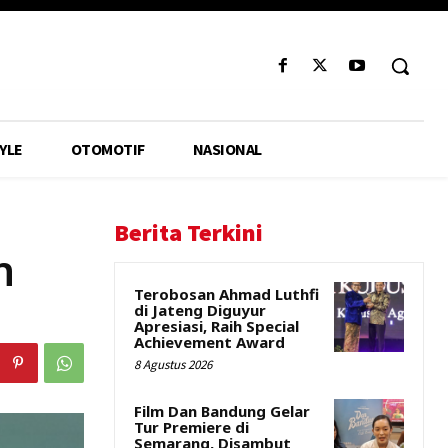
YLE
OTOMOTIF
NASIONAL
Berita Terkini
n
Terobosan Ahmad Luthfi
di Jateng Diguyur
Apresiasi, Raih Special
Achievement Award
8 Agustus 2026
Film Dan Bandung Gelar
Tur Premiere di
Semarang, Disambut