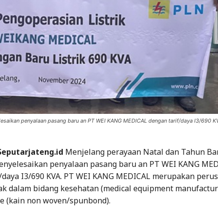
esaikan penyalaan pasang baru an PT WEI KANG MEDICAL dengan tarif/daya I3/690 KV
eputarjateng.id
Menjelang perayaan Natal dan Tahun Bar
enyelesaikan penyalaan pasang baru an PT WEI KANG ME
f/daya I3/690 KVA. PT WEI KANG MEDICAL merupakan peru
ak dalam bidang kesehatan (medical equipment manufactur)
le (kain non woven/spunbond).