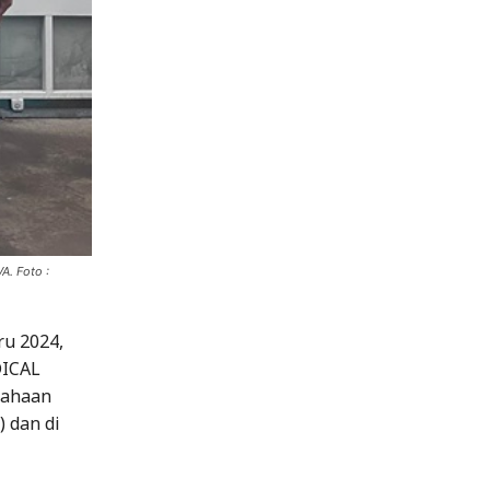
A. Foto :
u 2024,
DICAL
sahaan
 dan di