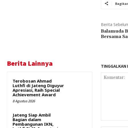
Bagika
Berita Sebelu
Balamuda 
Bersama Sa
Berita Lainnya
TINGGALKAN
Terobosan Ahmad
Luthfi di Jateng Diguyur
Apresiasi, Raih Special
Achievement Award
8 Agustus 2026
Jateng Siap Ambil
Bagian dalam
Komentar:
Pembangunan IKN,