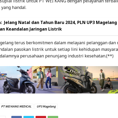
uplai listrik untuk PT WEI KANG dengan pelayanan terbai
k yang handal.
:
Jelang Natal dan Tahun Baru 2024, PLN UP3 Magelang
an Keandalan Jaringan Listrik
elang terus berkomitmen dalam melayani pelanggan dan
ndalan pasokan listrik untuk setiap lini kehidupan masyara
 dalamnya perusahaan penunjang industri kesehatan.(**)
PT WEI KANG MEDICAL
UP3 Magelang