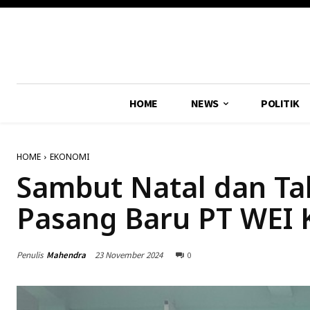
HOME
NEWS
POLITIK
HOME
EKONOMI
Sambut Natal dan Ta
Pasang Baru PT WEI
Penulis
Mahendra
23 November 2024
0