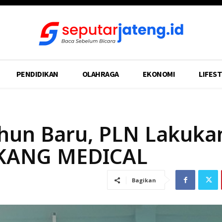
PENDIDIKAN
OLAHRAGA
EKONOMI
LIFEST
hun Baru, PLN Lakuka
 KANG MEDICAL
Bagikan