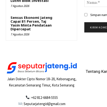
Luthfi Bidik Investasi
7 Agustus 2026
Simpan nama
Sensus Ekonomi Jateng
Capai 81 Persen, Taj
Yasin Minta Pendataan
Dipercepat
7 Agustus 2026
Tentang Ka
Jalan Dokter Cipto Nomor 18–20, Kebonagung,
Kecamatan Semarang Timur, Kota Semarang
: +62 812-6684-5555
: Seputarjatengid@gmail.com