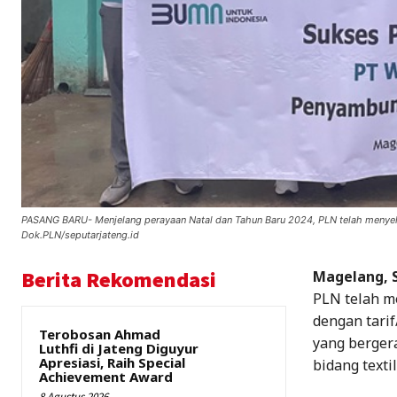
PASANG BARU- Menjelang perayaan Natal dan Tahun Baru 2024, PLN telah menyel
Dok.PLN/seputarjateng.id
Berita Rekomendasi
Magelang, S
PLN telah m
dengan tari
Terobosan Ahmad
yang berger
Luthfi di Jateng Diguyur
Apresiasi, Raih Special
bidang texti
Achievement Award
8 Agustus 2026