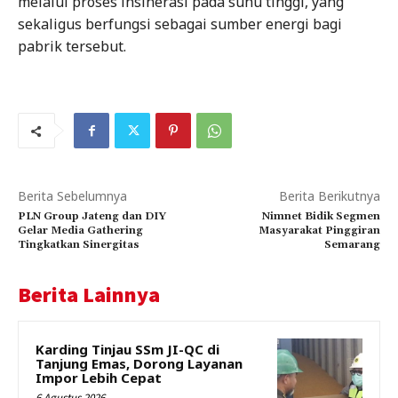
melalui proses insinerasi pada suhu tinggi, yang
sekaligus berfungsi sebagai sumber energi bagi
pabrik tersebut.
Berita Sebelumnya
Berita Berikutnya
PLN Group Jateng dan DIY
Nimnet Bidik Segmen
Gelar Media Gathering
Masyarakat Pinggiran
Tingkatkan Sinergitas
Semarang
Berita Lainnya
Karding Tinjau SSm JI-QC di
Tanjung Emas, Dorong Layanan
Impor Lebih Cepat
6 Agustus 2026