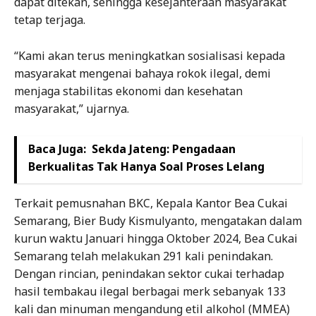
dapat ditekan, sehingga kesejahteraan masyarakat
tetap terjaga.
“Kami akan terus meningkatkan sosialisasi kepada
masyarakat mengenai bahaya rokok ilegal, demi
menjaga stabilitas ekonomi dan kesehatan
masyarakat,” ujarnya.
Baca Juga:
Sekda Jateng: Pengadaan
Berkualitas Tak Hanya Soal Proses Lelang
Terkait pemusnahan BKC, Kepala Kantor Bea Cukai
Semarang, Bier Budy Kismulyanto, mengatakan dalam
kurun waktu Januari hingga Oktober 2024, Bea Cukai
Semarang telah melakukan 291 kali penindakan.
Dengan rincian, penindakan sektor cukai terhadap
hasil tembakau ilegal berbagai merk sebanyak 133
kali dan minuman mengandung etil alkohol (MMEA)