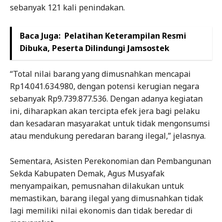
sebanyak 121 kali penindakan.
Baca Juga:
Pelatihan Keterampilan Resmi
Dibuka, Peserta Dilindungi Jamsostek
“Total nilai barang yang dimusnahkan mencapai
Rp14.041.634.980, dengan potensi kerugian negara
sebanyak Rp9.739.877.536. Dengan adanya kegiatan
ini, diharapkan akan tercipta efek jera bagi pelaku
dan kesadaran masyarakat untuk tidak mengonsumsi
atau mendukung peredaran barang ilegal,” jelasnya.
Sementara, Asisten Perekonomian dan Pembangunan
Sekda Kabupaten Demak, Agus Musyafak
menyampaikan, pemusnahan dilakukan untuk
memastikan, barang ilegal yang dimusnahkan tidak
lagi memiliki nilai ekonomis dan tidak beredar di