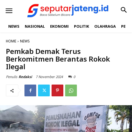
NEWS
NASIONAL
EKONOMI
POLITIK
OLAHRAGA
PEND
HOME
NEWS
Pemkab Demak Terus
Berkomitmen Berantas Rokok
Ilegal
7 November 2024
0
Penulis
Redaksi