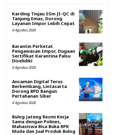
Karding Tinjau SSm JI-QC di
Tanjung Emas, Dorong
Layanan Impor Lebih Cepat
6 Agustus 2026
Barantin Perketat
Pengawasan Impor, Dugaan
Sertifikat Karantina Palsu
Diselidiki
6 Agustus 2026
Ancaman Digital Terus
Berkembang, Lintasarta
Dorong BPD Bangun
Pertahanan Siber
6 Agustus 2026
Bulog Jateng Resmi Kerja
Sama dengan Polines,
Mahasiswa Bisa Buka RPK
Muda dan Jual Produk Bulog