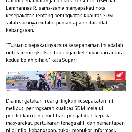
Dalam penandatanganan MoU tersebut, USM dan
Lemhannas RI sama-sama menyepakati nota
kesepakatan tentang peningkatan kualitas SDM
salah satunya melalui pemantapan nilai-nilai
kebangsaan.
”Tujuan disepakatinya nota kesepahaman ini adalah
untuk meningkatkan hubungan kelembagaan antara
kedua belah pihak,” kata Supari.
Dia mengatakan, ruang lingkup kesepakatan ini
meliputi peningkatan kualitas SDM melalui
pendidikan dan penelitian, pengabdian kepada
masyarakat, pertukaran tenaga ahli dan pemantapan
nilai-nilai kebangsaan, tukar-menukar informasi,