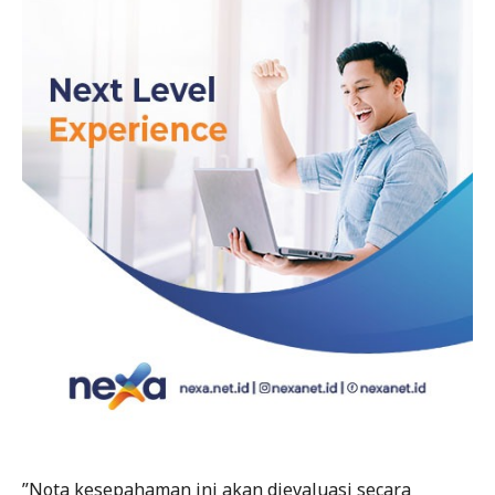
”Nota kesepahaman ini akan dievaluasi secara