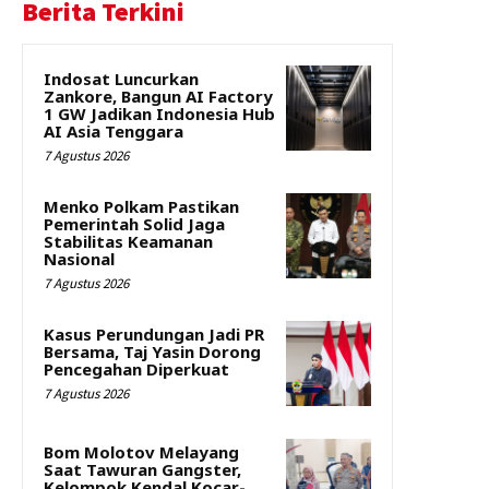
Berita Terkini
Indosat Luncurkan
Zankore, Bangun AI Factory
1 GW Jadikan Indonesia Hub
AI Asia Tenggara
7 Agustus 2026
Menko Polkam Pastikan
Pemerintah Solid Jaga
Stabilitas Keamanan
Nasional
7 Agustus 2026
Kasus Perundungan Jadi PR
Bersama, Taj Yasin Dorong
Pencegahan Diperkuat
7 Agustus 2026
Bom Molotov Melayang
Saat Tawuran Gangster,
Kelompok Kendal Kocar-