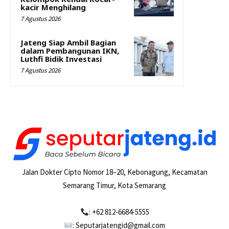
kacir Menghilang
7 Agustus 2026
Jateng Siap Ambil Bagian
dalam Pembangunan IKN,
Luthfi Bidik Investasi
7 Agustus 2026
Jalan Dokter Cipto Nomor 18–20, Kebonagung, Kecamatan
Semarang Timur, Kota Semarang
: +62 812-6684-5555
: Seputarjatengid@gmail.com