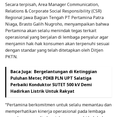
Secara terpisah, Area Manager Communication,
Relations & Corporate Social Responsibility (CSR)
Regional Jawa Bagian Tengah PT Pertamina Patra
Niaga, Brasto Galih Nugroho, menyampaikan bahwa
Pertamina akan selalu menindak tegas terkait
operasional yang berjalan di lembaga penyalur agar
menjamin hak-hak konsumen akan terpenuhi sesuai
dengan standar yang telah ditetapkan oleh Ditjen
PKTN.
Baca Juga:
Bergelantungan di Ketinggian
Puluhan Meter, PDKB PLN UPT Salatiga
Perbaiki Konduktor SUTET 500 kV Demi
Hadirkan Listrik Untuk Rakyat
“Pertamina berkomitmen untuk selalu memantau dan
memperhatikan kinerja operasional pada lembaga