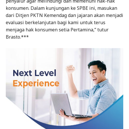
penyalur agar melindungi dan memenuhi hak-hak
konsumen. Dalam kunjungan ke SPBE ini, masukan
dari Ditjen PKTN Kemendag dan jajaran akan menjadi
evaluasi berkelanjutan bagi kami untuk terus
menjaga hak konsumen setia Pertamina,” tutur
Brasto.***