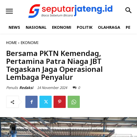
NEWS
NASIONAL
EKONOMI
POLITIK
OLAHRAGA
PEND
HOME
EKONOMI
Bersama PKTN Kemendag,
Pertamina Patra Niaga JBT
Tegaskan Jaga Operasional
Lembaga Penyalur
14 November 2024
0
Penulis
Redaksi