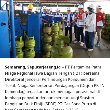
Semarang, Seputarjateng.id
– PT Pertamina Patra
Niaga Regional Jawa Bagian Tengah (JBT) bersama
Direktorat Jenderal Perlindungan Konsumen dan
Tertib Niaga Kementerian Perdagangan (Ditjen PKTN
Kemendag) tegaskan untuk menjaga operasional di
lembaga penyalur dengan mengunjungi Stasiun
Pengisian Bulk Elpiji (SPBE) PT Gas Sono Putra di
Kota Semarang pada hari Selasa (12/11).