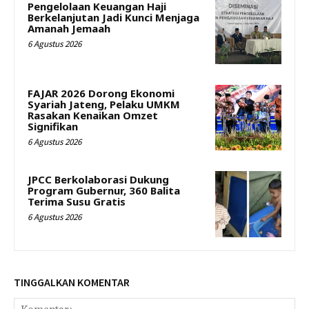
Pengelolaan Keuangan Haji
Berkelanjutan Jadi Kunci Menjaga
Amanah Jemaah
6 Agustus 2026
FAJAR 2026 Dorong Ekonomi
Syariah Jateng, Pelaku UMKM
Rasakan Kenaikan Omzet
Signifikan
6 Agustus 2026
JPCC Berkolaborasi Dukung
Program Gubernur, 360 Balita
Terima Susu Gratis
6 Agustus 2026
TINGGALKAN KOMENTAR