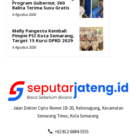
Program Gubernur, 360
Balita Terima Susu Gratis
6 Agustus 2026
Melly Pangestu Kembali
Pimpin PSI Kota Semarang,
Target 15 Kursi DPRD 2029
6 Agustus 2026
Jalan Dokter Cipto Nomor 18–20, Kebonagung, Kecamatan
Semarang Timur, Kota Semarang
: +62 812-6684-5555