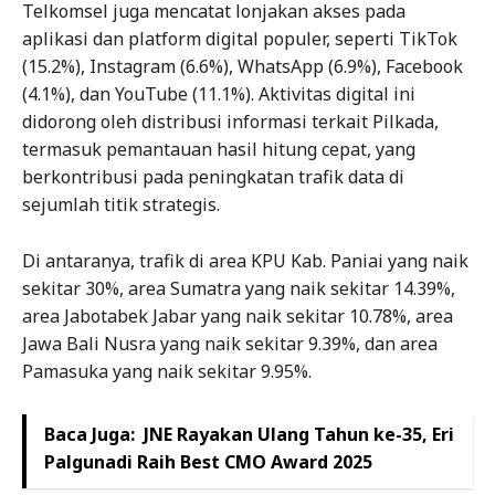
Telkomsel juga mencatat lonjakan akses pada
aplikasi dan platform digital populer, seperti TikTok
(15.2%), Instagram (6.6%), WhatsApp (6.9%), Facebook
(4.1%), dan YouTube (11.1%). Aktivitas digital ini
didorong oleh distribusi informasi terkait Pilkada,
termasuk pemantauan hasil hitung cepat, yang
berkontribusi pada peningkatan trafik data di
sejumlah titik strategis.
Di antaranya, trafik di area KPU Kab. Paniai yang naik
sekitar 30%, area Sumatra yang naik sekitar 14.39%,
area Jabotabek Jabar yang naik sekitar 10.78%, area
Jawa Bali Nusra yang naik sekitar 9.39%, dan area
Pamasuka yang naik sekitar 9.95%.
Baca Juga:
JNE Rayakan Ulang Tahun ke-35, Eri
Palgunadi Raih Best CMO Award 2025