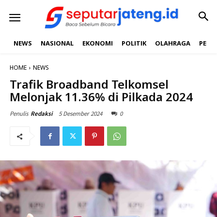
NEWS
NASIONAL
EKONOMI
POLITIK
OLAHRAGA
PEND
HOME
NEWS
Trafik Broadband Telkomsel
Melonjak 11.36% di Pilkada 2024
5 Desember 2024
0
Penulis
Redaksi