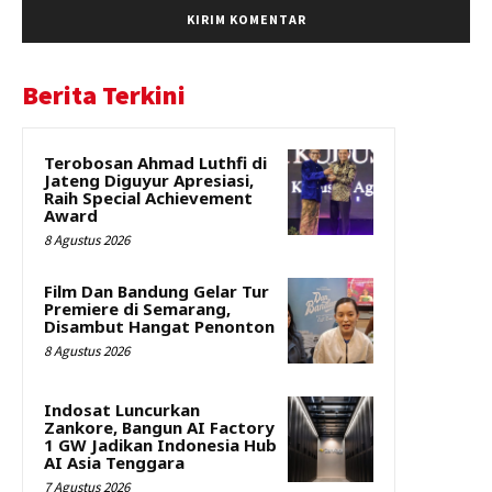
Berita Terkini
Terobosan Ahmad Luthfi di
Jateng Diguyur Apresiasi,
Raih Special Achievement
Award
8 Agustus 2026
Film Dan Bandung Gelar Tur
Premiere di Semarang,
Disambut Hangat Penonton
8 Agustus 2026
Indosat Luncurkan
Zankore, Bangun AI Factory
1 GW Jadikan Indonesia Hub
AI Asia Tenggara
7 Agustus 2026