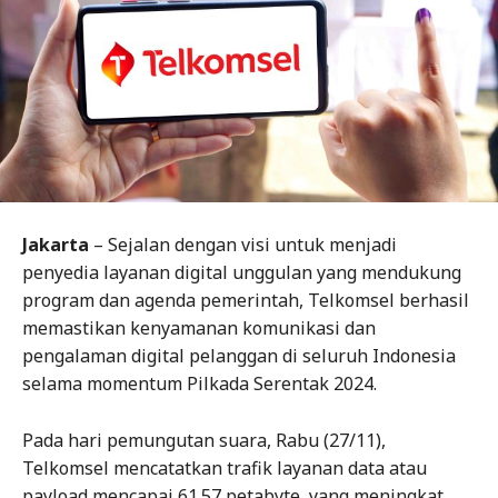
Jakarta
– Sejalan dengan visi untuk menjadi
penyedia layanan digital unggulan yang mendukung
program dan agenda pemerintah, Telkomsel berhasil
memastikan kenyamanan komunikasi dan
pengalaman digital pelanggan di seluruh Indonesia
selama momentum Pilkada Serentak 2024.
Pada hari pemungutan suara, Rabu (27/11),
Telkomsel mencatatkan trafik layanan data atau
payload mencapai 61.57 petabyte, yang meningkat