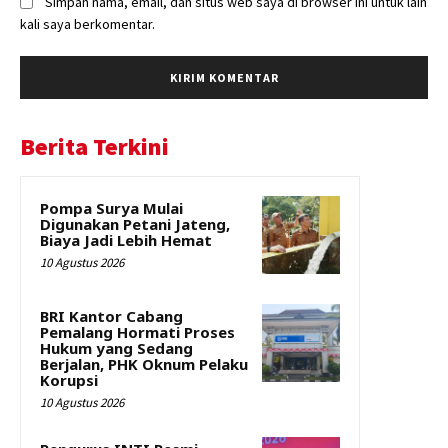
Simpan nama, email, dan situs web saya di browser ini untuk lain
kali saya berkomentar.
Berita Terkini
Pompa Surya Mulai
Digunakan Petani Jateng,
Biaya Jadi Lebih Hemat
10 Agustus 2026
BRI Kantor Cabang
Pemalang Hormati Proses
Hukum yang Sedang
Berjalan, PHK Oknum Pelaku
Korupsi
10 Agustus 2026