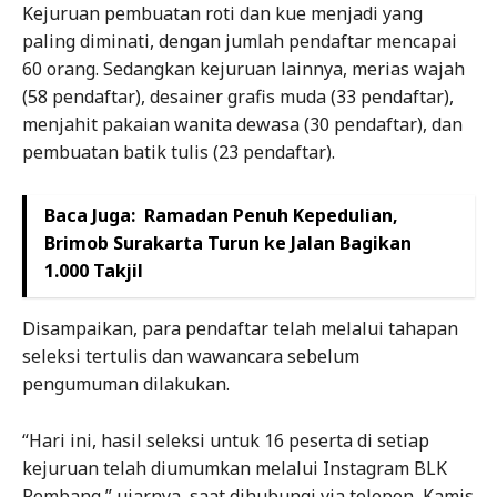
Kejuruan pembuatan roti dan kue menjadi yang
paling diminati, dengan jumlah pendaftar mencapai
60 orang. Sedangkan kejuruan lainnya, merias wajah
(58 pendaftar), desainer grafis muda (33 pendaftar),
menjahit pakaian wanita dewasa (30 pendaftar), dan
pembuatan batik tulis (23 pendaftar).
Baca Juga:
Ramadan Penuh Kepedulian,
Brimob Surakarta Turun ke Jalan Bagikan
1.000 Takjil
Disampaikan, para pendaftar telah melalui tahapan
seleksi tertulis dan wawancara sebelum
pengumuman dilakukan.
“Hari ini, hasil seleksi untuk 16 peserta di setiap
kejuruan telah diumumkan melalui Instagram BLK
Rembang,” ujarnya, saat dihubungi via telepon, Kamis