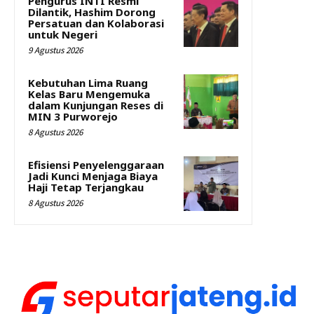
Pengurus INTI Resmi
Dilantik, Hashim Dorong
Persatuan dan Kolaborasi
untuk Negeri
9 Agustus 2026
Kebutuhan Lima Ruang
Kelas Baru Mengemuka
dalam Kunjungan Reses di
MIN 3 Purworejo
8 Agustus 2026
Efisiensi Penyelenggaraan
Jadi Kunci Menjaga Biaya
Haji Tetap Terjangkau
8 Agustus 2026