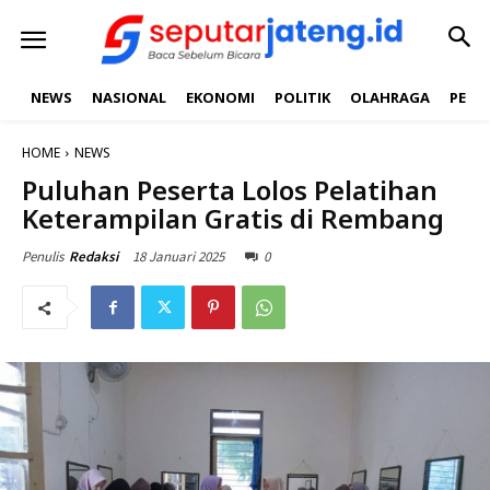
NEWS
NASIONAL
EKONOMI
POLITIK
OLAHRAGA
PEND
HOME
NEWS
Puluhan Peserta Lolos Pelatihan
Keterampilan Gratis di Rembang
18 Januari 2025
0
Penulis
Redaksi