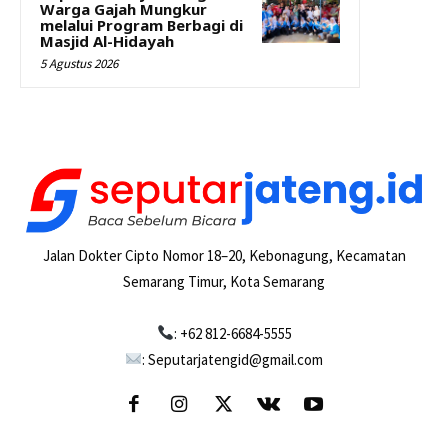
Warga Gajah Mungkur
melalui Program Berbagi di
Masjid Al-Hidayah
5 Agustus 2026
Jalan Dokter Cipto Nomor 18–20, Kebonagung, Kecamatan
Semarang Timur, Kota Semarang
: +62 812-6684-5555
: Seputarjatengid@gmail.com