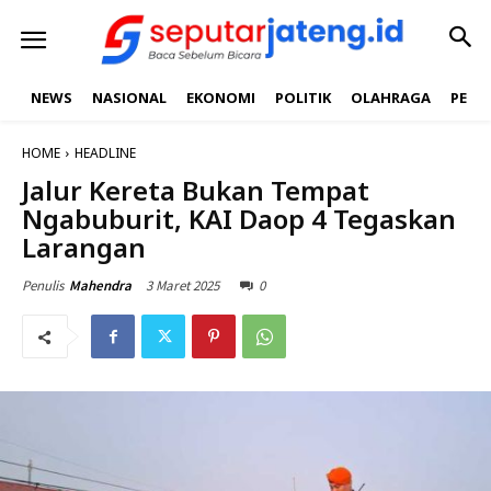
NEWS
NASIONAL
EKONOMI
POLITIK
OLAHRAGA
PEND
HOME
HEADLINE
Jalur Kereta Bukan Tempat
Ngabuburit, KAI Daop 4 Tegaskan
Larangan
3 Maret 2025
0
Penulis
Mahendra