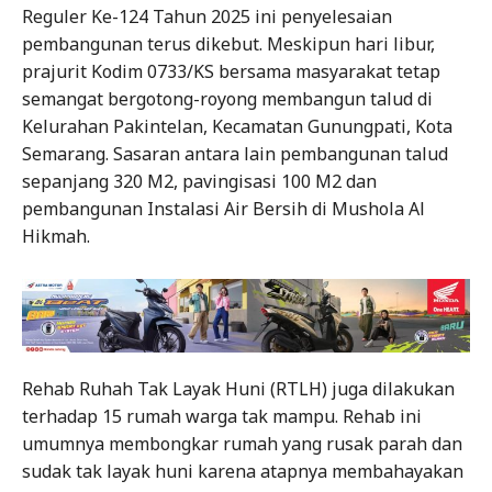
Reguler Ke-124 Tahun 2025 ini penyelesaian
pembangunan terus dikebut. Meskipun hari libur,
prajurit Kodim 0733/KS bersama masyarakat tetap
semangat bergotong-royong membangun talud di
Kelurahan Pakintelan, Kecamatan Gunungpati, Kota
Semarang. Sasaran antara lain pembangunan talud
sepanjang 320 M2, pavingisasi 100 M2 dan
pembangunan Instalasi Air Bersih di Mushola Al
Hikmah.
Rehab Ruhah Tak Layak Huni (RTLH) juga dilakukan
terhadap 15 rumah warga tak mampu. Rehab ini
umumnya membongkar rumah yang rusak parah dan
sudak tak layak huni karena atapnya membahayakan