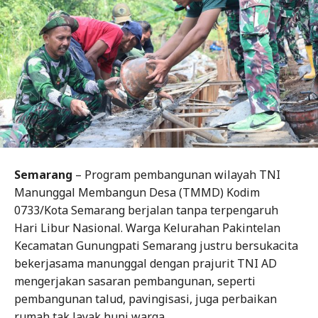
Semarang
– Program pembangunan wilayah TNI
Manunggal Membangun Desa (TMMD) Kodim
0733/Kota Semarang berjalan tanpa terpengaruh
Hari Libur Nasional. Warga Kelurahan Pakintelan
Kecamatan Gunungpati Semarang justru bersukacita
bekerjasama manunggal dengan prajurit TNI AD
mengerjakan sasaran pembangunan, seperti
pembangunan talud, pavingisasi, juga perbaikan
rumah tak layak huni warga.