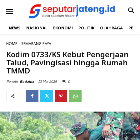
NEWS
NASIONAL
EKONOMI
POLITIK
OLAHRAGA
PEND
HOME
SEMARANG RAYA
Kodim 0733/KS Kebut Pengerjaan
Talud, Pavingisasi hingga Rumah
TMMD
13 Mei 2025
0
Penulis
Redaksi