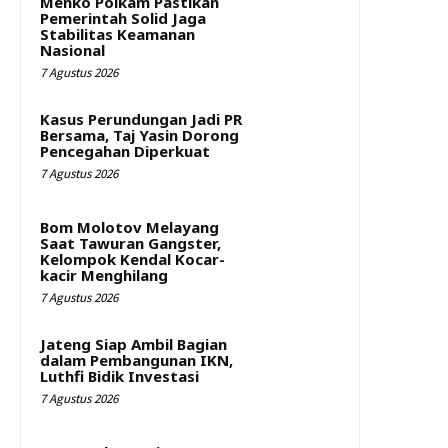
Menko Polkam Pastikan
Pemerintah Solid Jaga
Stabilitas Keamanan
Nasional
7 Agustus 2026
Kasus Perundungan Jadi PR
Bersama, Taj Yasin Dorong
Pencegahan Diperkuat
7 Agustus 2026
Bom Molotov Melayang
Saat Tawuran Gangster,
Kelompok Kendal Kocar-
kacir Menghilang
7 Agustus 2026
Jateng Siap Ambil Bagian
dalam Pembangunan IKN,
Luthfi Bidik Investasi
7 Agustus 2026