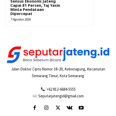
Sensus Ekonomi Jateng
Capai 81 Persen, Taj Yasin
Minta Pendataan
Dipercepat
7 Agustus 2026
Jalan Dokter Cipto Nomor 18–20, Kebonagung, Kecamatan
Semarang Timur, Kota Semarang
: +62 812-6684-5555
: Seputarjatengid@gmail.com