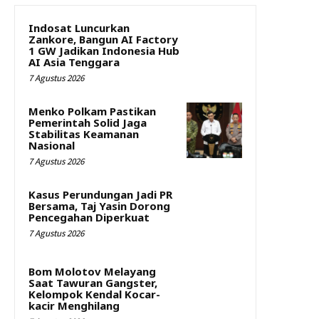
Indosat Luncurkan
Zankore, Bangun AI Factory
1 GW Jadikan Indonesia Hub
AI Asia Tenggara
7 Agustus 2026
Menko Polkam Pastikan
Pemerintah Solid Jaga
Stabilitas Keamanan
Nasional
7 Agustus 2026
Kasus Perundungan Jadi PR
Bersama, Taj Yasin Dorong
Pencegahan Diperkuat
7 Agustus 2026
Bom Molotov Melayang
Saat Tawuran Gangster,
Kelompok Kendal Kocar-
kacir Menghilang