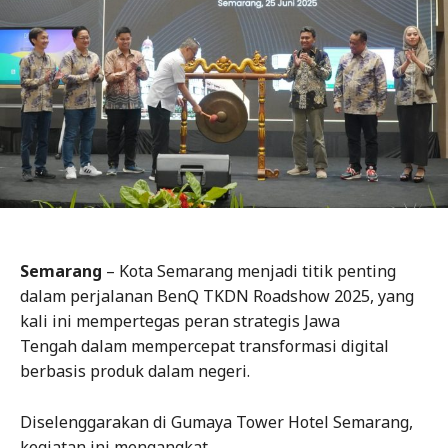
Semarang
– Kota Semarang menjadi titik penting
dalam perjalanan BenQ TKDN Roadshow 2025, yang
kali ini mempertegas peran strategis Jawa
Tengah dalam mempercepat transformasi digital
berbasis produk dalam negeri.
Diselenggarakan di Gumaya Tower Hotel Semarang,
kegiatan ini mengangkat