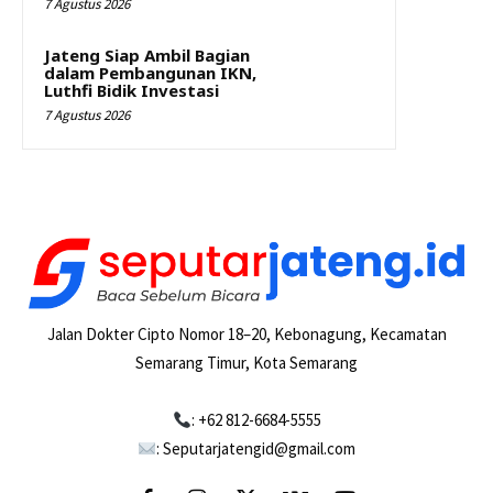
7 Agustus 2026
Jateng Siap Ambil Bagian
dalam Pembangunan IKN,
Luthfi Bidik Investasi
7 Agustus 2026
Jalan Dokter Cipto Nomor 18–20, Kebonagung, Kecamatan
Semarang Timur, Kota Semarang
: +62 812-6684-5555
: Seputarjatengid@gmail.com