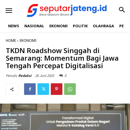
NEWS
NASIONAL
EKONOMI
POLITIK
OLAHRAGA
PEND
HOME
EKONOMI
TKDN Roadshow Singgah di
Semarang: Momentum Bagi Jawa
Tengah Percepat Digitalisasi
26 Juni 2025
0
Penulis
Redaksi