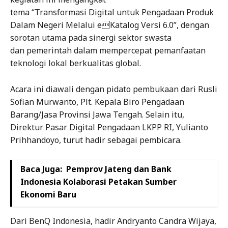
tema “Transformasi Digital untuk Pengadaan Produk
Dalam Negeri Melalui eKatalog Versi 6.0”, dengan
sorotan utama pada sinergi sektor swasta
dan pemerintah dalam mempercepat pemanfaatan
teknologi lokal berkualitas global.
Acara ini diawali dengan pidato pembukaan dari Rusli
Sofian Murwanto, Plt. Kepala Biro Pengadaan
Barang/Jasa Provinsi Jawa Tengah. Selain itu,
Direktur Pasar Digital Pengadaan LKPP RI, Yulianto
Prihhandoyo, turut hadir sebagai pembicara.
Baca Juga:
Pemprov Jateng dan Bank
Indonesia Kolaborasi Petakan Sumber
Ekonomi Baru
Dari BenQ Indonesia, hadir Andryanto Candra Wijaya,