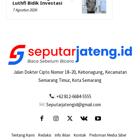
Luthfi Bidik Investasi
7 Agustus 2026
Jalan Dokter Cipto Nomor 18–20, Kebonagung, Kecamatan
Semarang Timur, Kota Semarang
: +62 812-6684-5555
: Seputarjatengid@gmail.com
Tentang Kami
-
Redaksi
-
Info Iklan
-
Kontak
-
Pedoman Media Siber
-