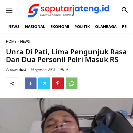
NEWS
NASIONAL
EKONOMI
POLITIK
OLAHRAGA
PEND
HOME
NEWS
Unra Di Pati, Lima Pengunjuk Rasa
Dan Dua Personil Polri Masuk RS
14 Agustus 2025
0
Penulis
Alek