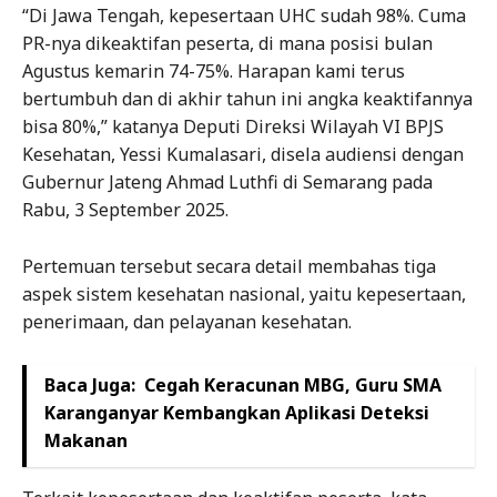
“Di Jawa Tengah, kepesertaan UHC sudah 98%. Cuma
PR-nya dikeaktifan peserta, di mana posisi bulan
Agustus kemarin 74-75%. Harapan kami terus
bertumbuh dan di akhir tahun ini angka keaktifannya
bisa 80%,” katanya Deputi Direksi Wilayah VI BPJS
Kesehatan, Yessi Kumalasari, disela audiensi dengan
Gubernur Jateng Ahmad Luthfi di Semarang pada
Rabu, 3 September 2025.
Pertemuan tersebut secara detail membahas tiga
aspek sistem kesehatan nasional, yaitu kepesertaan,
penerimaan, dan pelayanan kesehatan.
Baca Juga:
Cegah Keracunan MBG, Guru SMA
Karanganyar Kembangkan Aplikasi Deteksi
Makanan