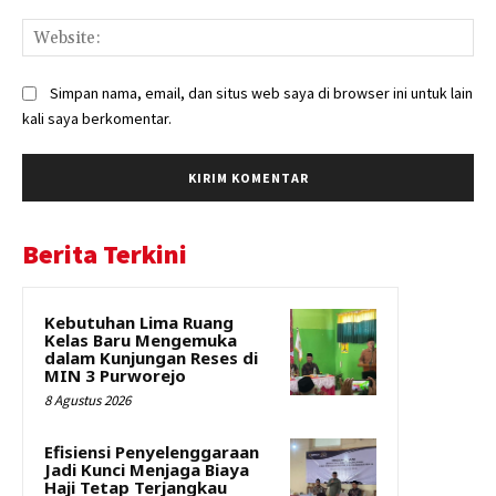
Web
Simpan nama, email, dan situs web saya di browser ini untuk lain
kali saya berkomentar.
Berita Terkini
Kebutuhan Lima Ruang
Kelas Baru Mengemuka
dalam Kunjungan Reses di
MIN 3 Purworejo
8 Agustus 2026
Efisiensi Penyelenggaraan
Jadi Kunci Menjaga Biaya
Haji Tetap Terjangkau