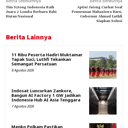
Berita Sebelumnya
Berita Berikutnya
Tim Sytong Indonesia Raih
Aptisi Jateng Curhat Soal
Juara 2 Lomba Berburu Babi
Penurunan Mahasiswa Baru,
Hutan Nasional
Gubernur Ahmad Luthfi
Siapkan Solusi
Berita Lainnya
11 Ribu Peserta Hadiri Muktamar
Tapak Suci, Luthfi Tekankan
Semangat Persatuan
8 Agustus 2026
Indosat Luncurkan Zankore,
Bangun AI Factory 1 GW Jadikan
Indonesia Hub AI Asia Tenggara
7 Agustus 2026
Menko Polkam Pastikan