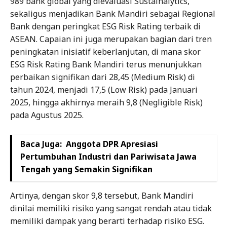
989 bank global yang dievaluasi Sustainalytics,
sekaligus menjadikan Bank Mandiri sebagai Regional
Bank dengan peringkat ESG Risk Rating terbaik di
ASEAN. Capaian ini juga merupakan bagian dari tren
peningkatan inisiatif keberlanjutan, di mana skor
ESG Risk Rating Bank Mandiri terus menunjukkan
perbaikan signifikan dari 28,45 (Medium Risk) di
tahun 2024, menjadi 17,5 (Low Risk) pada Januari
2025, hingga akhirnya meraih 9,8 (Negligible Risk)
pada Agustus 2025.
Baca Juga:
Anggota DPR Apresiasi
Pertumbuhan Industri dan Pariwisata Jawa
Tengah yang Semakin Signifikan
Artinya, dengan skor 9,8 tersebut, Bank Mandiri
dinilai memiliki risiko yang sangat rendah atau tidak
memiliki dampak yang berarti terhadap risiko ESG.