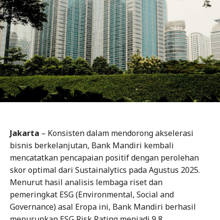
Jakarta
– Konsisten dalam mendorong akselerasi
bisnis berkelanjutan, Bank Mandiri kembali
mencatatkan pencapaian positif dengan perolehan
skor optimal dari Sustainalytics pada Agustus 2025.
Menurut hasil analisis lembaga riset dan
pemeringkat ESG (Environmental, Social and
Governance) asal Eropa ini, Bank Mandiri berhasil
menurunkan ESG Risk Rating menjadi 9,8,