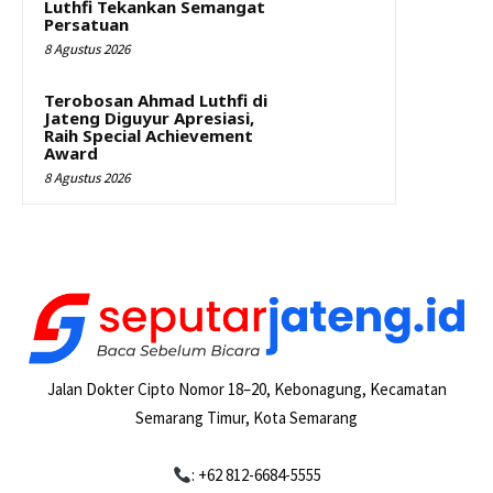
Luthfi Tekankan Semangat
Persatuan
8 Agustus 2026
Terobosan Ahmad Luthfi di
Jateng Diguyur Apresiasi,
Raih Special Achievement
Award
8 Agustus 2026
Jalan Dokter Cipto Nomor 18–20, Kebonagung, Kecamatan
Semarang Timur, Kota Semarang
: +62 812-6684-5555