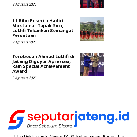
8 Agustus 2026
11 Ribu Peserta Hadiri
Muktamar Tapak Suci,
Luthfi Tekankan Semangat
Persatuan
8 Agustus 2026
Terobosan Ahmad Luthfi di
Jateng Diguyur Apresiasi,
Raih Special Achievement
Award
8 Agustus 2026
Jalan Dokter Cipto Nomor 18–20, Kebonagung, Kecamatan