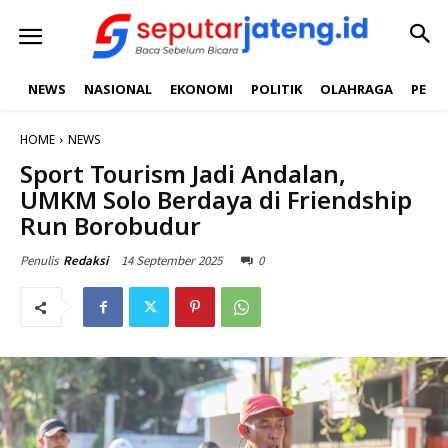
NEWS
NASIONAL
EKONOMI
POLITIK
OLAHRAGA
PEND
HOME
NEWS
Sport Tourism Jadi Andalan,
UMKM Solo Berdaya di Friendship
Run Borobudur
14 September 2025
0
Penulis
Redaksi