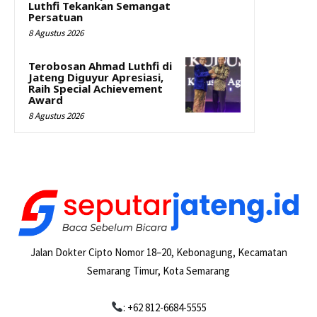
Luthfi Tekankan Semangat
Persatuan
8 Agustus 2026
Terobosan Ahmad Luthfi di
Jateng Diguyur Apresiasi,
Raih Special Achievement
Award
8 Agustus 2026
Jalan Dokter Cipto Nomor 18–20, Kebonagung, Kecamatan
Semarang Timur, Kota Semarang
: +62 812-6684-5555