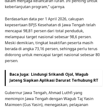
dalam menjaga kelancaran iuran. Ini penting untuk
keberlanjutan program,” ujarnya.
Berdasarkan data per 1 April 2026, cakupan
kepesertaan BPJS Kesehatan di Jawa Tengah telah
mencapai 98,81 persen dari total penduduk,
melampaui target nasional sebesar 98,6 persen.
Meski demikian, tingkat keaktifan peserta masih
berada di angka 73,16 persen, sehingga perlu terus
didorong untuk mencapai target nasional sebesar 80
persen.
Baca Juga:
Lindungi Srikandi Ojol, Wagub
Jateng Siapkan Aplikasi Darurat Terhubung RT
Gubernur Jawa Tengah, Ahmad Luthfi yang
memimpin Jawa Tengah dengan Wagub Taj Yasin
Maimoen (Gus Yasin), menegaskan, pelayanan