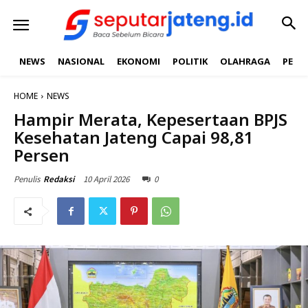
NEWS
NASIONAL
EKONOMI
POLITIK
OLAHRAGA
PEND
HOME
NEWS
Hampir Merata, Kepesertaan BPJS
Kesehatan Jateng Capai 98,81
Persen
10 April 2026
0
Penulis
Redaksi