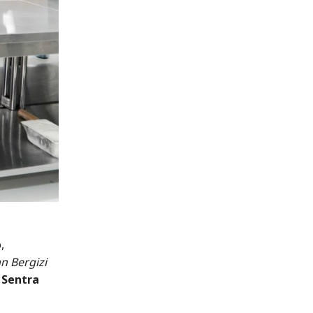
,
n Bergizi
e
Sentra