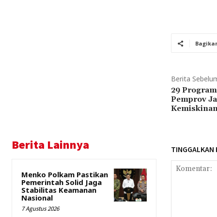
Bagika
Berita Sebelu
29 Program
Pemprov Ja
Kemiskina
Berita Lainnya
TINGGALKAN
Menko Polkam Pastikan
Pemerintah Solid Jaga
Stabilitas Keamanan
Nasional
7 Agustus 2026