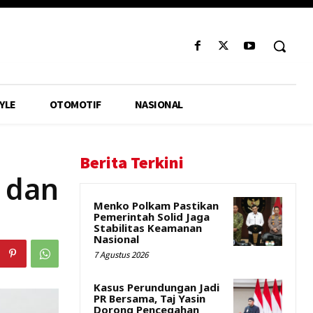
YLE
OTOMOTIF
NASIONAL
Berita Terkini
i dan
Menko Polkam Pastikan
Pemerintah Solid Jaga
Stabilitas Keamanan
Nasional
7 Agustus 2026
Kasus Perundungan Jadi
PR Bersama, Taj Yasin
Dorong Pencegahan