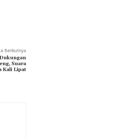
ta Berikutnya
 Dukungan
eng, Suara
 Kali Lipat