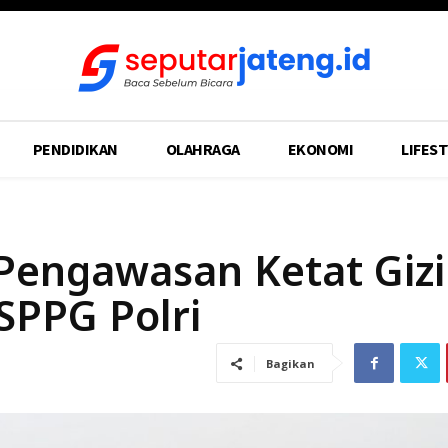
PENDIDIKAN
OLAHRAGA
EKONOMI
LIFEST
 Pengawasan Ketat Giz
SPPG Polri
Bagikan