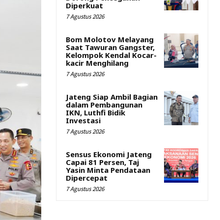
Diperkuat
7 Agustus 2026
Bom Molotov Melayang
Saat Tawuran Gangster,
Kelompok Kendal Kocar-
kacir Menghilang
7 Agustus 2026
Jateng Siap Ambil Bagian
dalam Pembangunan
IKN, Luthfi Bidik
Investasi
7 Agustus 2026
Sensus Ekonomi Jateng
Capai 81 Persen, Taj
Yasin Minta Pendataan
Dipercepat
7 Agustus 2026