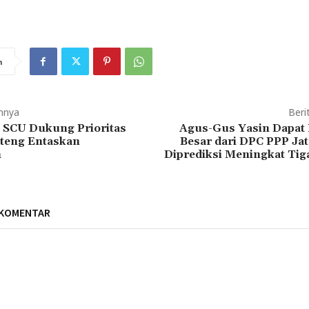
n
mnya
Beri
 SCU Dukung Prioritas
Agus-Gus Yasin Dapat
teng Entaskan
Besar dari DPC PPP Jat
n
Diprediksi Meningkat Tiga
 KOMENTAR