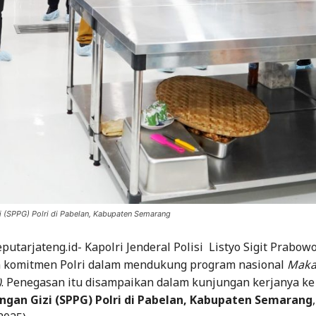
zi (SPPG) Polri di Pabelan, Kabupaten Semarang
utarjateng.id- Kapolri Jenderal Polisi Listyo Sigit Prabowo
komitmen Polri dalam mendukung program nasional
Maka
)
. Penegasan itu disampaikan dalam kunjungan kerjanya k
ngan Gizi (SPPG) Polri di Pabelan, Kabupaten Semarang
,