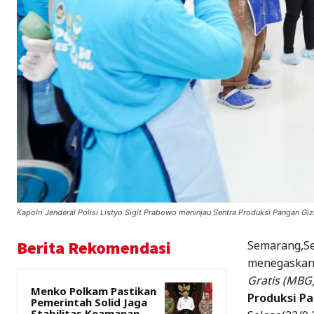
Kapolri Jenderal Polisi Listyo Sigit Prabowo meninjau Sentra Produksi Pangan Gi
Berita Rekomendasi
Semarang,Sep
menegaskan 
Gratis (MBG
Menko Polkam Pastikan
Produksi Pa
Pemerintah Solid Jaga
Stabilitas Keamanan