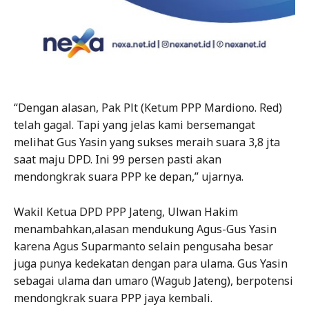
“Dengan alasan, Pak Plt (Ketum PPP Mardiono. Red)
telah gagal. Tapi yang jelas kami bersemangat
melihat Gus Yasin yang sukses meraih suara 3,8 jta
saat maju DPD. Ini 99 persen pasti akan
mendongkrak suara PPP ke depan,” ujarnya.
Wakil Ketua DPD PPP Jateng, Ulwan Hakim
menambahkan,alasan mendukung Agus-Gus Yasin
karena Agus Suparmanto selain pengusaha besar
juga punya kedekatan dengan para ulama. Gus Yasin
sebagai ulama dan umaro (Wagub Jateng), berpotensi
mendongkrak suara PPP jaya kembali.