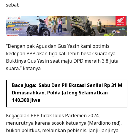
sebab.
“Dengan pak Agus dan Gus Yasin kami optimis
kedepan PPP akan tiga kali lebih besar suaranya.
Buktinya Gus Yasin saat maju DPD meraih 3,8 juta
suara,” katanya.
Baca Juga:
Sabu Dan Pil Ekstasi Senilai Rp 31 M
Dimusnahkan, Polda Jateng Selamatkan
140.300 Jiwa
Kegagalan PPP tidak lolos Parlemen 2024,
menurutnya karena sosok ketuanya (Mardiono.red),
bukan politkus, melainkan pebisnis. Janji-janjinya