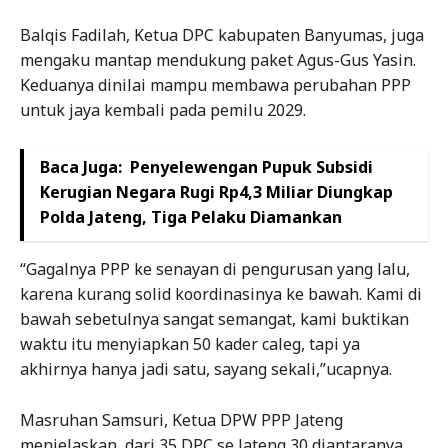
Balqis Fadilah, Ketua DPC kabupaten Banyumas, juga
mengaku mantap mendukung paket Agus-Gus Yasin.
Keduanya dinilai mampu membawa perubahan PPP
untuk jaya kembali pada pemilu 2029.
Baca Juga:
Penyelewengan Pupuk Subsidi
Kerugian Negara Rugi Rp4,3 Miliar Diungkap
Polda Jateng, Tiga Pelaku Diamankan
“Gagalnya PPP ke senayan di pengurusan yang lalu,
karena kurang solid koordinasinya ke bawah. Kami di
bawah sebetulnya sangat semangat, kami buktikan
waktu itu menyiapkan 50 kader caleg, tapi ya
akhirnya hanya jadi satu, sayang sekali,”ucapnya.
Masruhan Samsuri, Ketua DPW PPP Jateng
menjelaskan, dari 35 DPC se Jateng 30 diantaranya