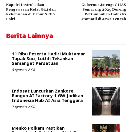
Kapolri Instruksikan
Gubernur Jateng: GIIAS
Pengawasan Ketat Gizi dan
Semarang 2025 Dorong
Kebersihan di Dapur SPPG
Pertumbuhan Industri
Polri
Otomotif di Jawa Tengah
Berita Lainnya
11 Ribu Peserta Hadiri Muktamar
Tapak Suci, Luthfi Tekankan
Semangat Persatuan
8 Agustus 2026
Indosat Luncurkan Zankore,
Bangun AI Factory 1 GW Jadikan
Indonesia Hub AI Asia Tenggara
7 Agustus 2026
Menko Polkam Pastikan