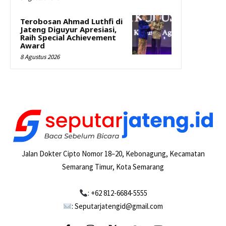
Terobosan Ahmad Luthfi di
Jateng Diguyur Apresiasi,
Raih Special Achievement
Award
8 Agustus 2026
Jalan Dokter Cipto Nomor 18–20, Kebonagung, Kecamatan
Semarang Timur, Kota Semarang
: +62 812-6684-5555
: Seputarjatengid@gmail.com