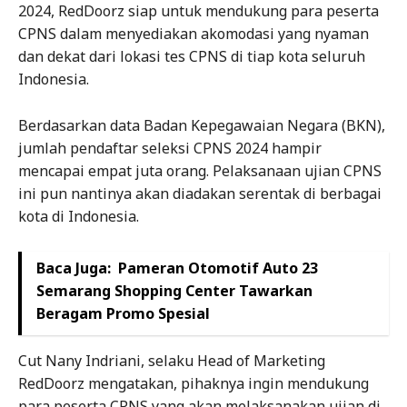
2024, RedDoorz siap untuk mendukung para peserta
CPNS dalam menyediakan akomodasi yang nyaman
dan dekat dari lokasi tes CPNS di tiap kota seluruh
Indonesia.
Berdasarkan data Badan Kepegawaian Negara (BKN),
jumlah pendaftar seleksi CPNS 2024 hampir
mencapai empat juta orang. Pelaksanaan ujian CPNS
ini pun nantinya akan diadakan serentak di berbagai
kota di Indonesia.
Baca Juga:
Pameran Otomotif Auto 23
Semarang Shopping Center Tawarkan
Beragam Promo Spesial
Cut Nany Indriani, selaku Head of Marketing
RedDoorz mengatakan, pihaknya ingin mendukung
para peserta CPNS yang akan melaksanakan ujian di