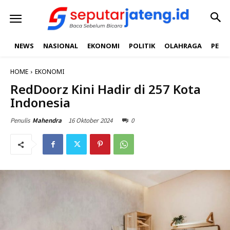
NEWS
NASIONAL
EKONOMI
POLITIK
OLAHRAGA
PEND
HOME
EKONOMI
RedDoorz Kini Hadir di 257 Kota
Indonesia
16 Oktober 2024
0
Penulis
Mahendra