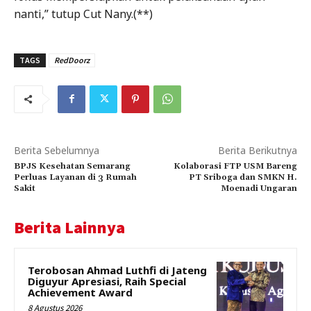
nanti,” tutup Cut Nany.(**)
TAGS
RedDoorz
Berita Sebelumnya
Berita Berikutnya
BPJS Kesehatan Semarang
Kolaborasi FTP USM Bareng
Perluas Layanan di 3 Rumah
PT Sriboga dan SMKN H.
Sakit
Moenadi Ungaran
Berita Lainnya
Terobosan Ahmad Luthfi di Jateng
Diguyur Apresiasi, Raih Special
Achievement Award
8 Agustus 2026