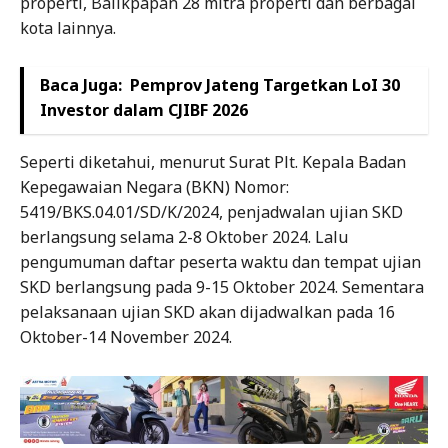
properti, Balikpapan 28 mitra properti dan berbagai
kota lainnya.
Baca Juga:
Pemprov Jateng Targetkan LoI 30
Investor dalam CJIBF 2026
Seperti diketahui, menurut Surat Plt. Kepala Badan
Kepegawaian Negara (BKN) Nomor:
5419/BKS.04.01/SD/K/2024, penjadwalan ujian SKD
berlangsung selama 2-8 Oktober 2024. Lalu
pengumuman daftar peserta waktu dan tempat ujian
SKD berlangsung pada 9-15 Oktober 2024. Sementara
pelaksanaan ujian SKD akan dijadwalkan pada 16
Oktober-14 November 2024.