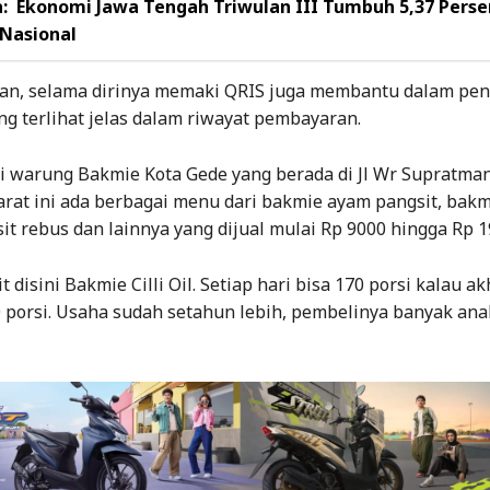
:
Ekonomi Jawa Tengah Triwulan III Tumbuh 5,37 Perse
Nasional
an, selama dirinya memaki QRIS juga membantu dalam pen
ng terlihat jelas dalam riwayat pembayaran.
i warung Bakmie Kota Gede yang berada di Jl Wr Supratman
rat ini ada berbagai menu dari bakmie ayam pangsit, bak
it rebus dan lainnya yang dijual mulai Rp 9000 hingga Rp 1
t disini Bakmie Cilli Oil. Setiap hari bisa 170 porsi kalau a
0 porsi. Usaha sudah setahun lebih, pembelinya banyak ana