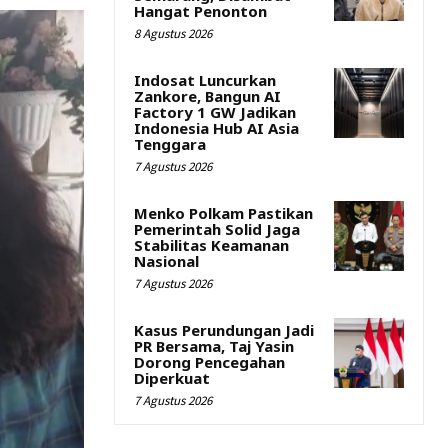
Hangat Penonton
8 Agustus 2026
Indosat Luncurkan
Zankore, Bangun AI
Factory 1 GW Jadikan
Indonesia Hub AI Asia
Tenggara
7 Agustus 2026
Menko Polkam Pastikan
Pemerintah Solid Jaga
Stabilitas Keamanan
Nasional
7 Agustus 2026
Kasus Perundungan Jadi
PR Bersama, Taj Yasin
Dorong Pencegahan
Diperkuat
7 Agustus 2026