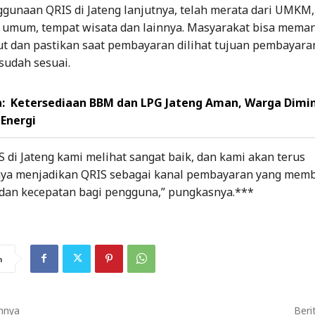
ggunaan QRIS di Jateng lanjutnya, telah merata dari UMKM, 
i umum, tempat wisata dan lainnya. Masyarakat bisa mema
ut dan pastikan saat pembayaran dilihat tujuan pembayara
sudah sesuai.
:
Ketersediaan BBM dan LPG Jateng Aman, Warga Dimin
Energi
S di Jateng kami melihat sangat baik, dan kami akan terus
a menjadikan QRIS sebagai kanal pembayaran yang memb
an kecepatan bagi pengguna,” pungkasnya.***
n
mnya
Beri