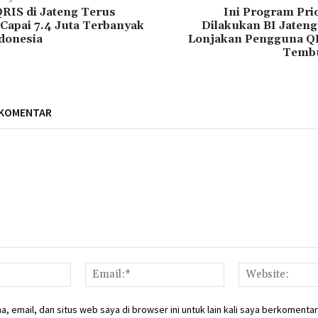
RIS di Jateng Terus
Ini Program Pri
Capai 7.4 Juta Terbanyak
Dilakukan BI Jaten
ndonesia
Lonjakan Pengguna Q
Tembu
 KOMENTAR
Nama:*
Email:*
, email, dan situs web saya di browser ini untuk lain kali saya berkomentar