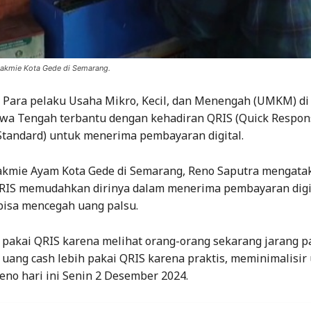
Bakmie Kota Gede di Semarang.
 Para pelaku Usaha Mikro, Kecil, dan Menengah (UMKM) di
wa Tengah terbantu dengan kehadiran QRIS (Quick Respon
Standard) untuk menerima pembayaran digital.
kmie Ayam Kota Gede di Semarang, Reno Saputra mengata
RIS memudahkan dirinya dalam menerima pembayaran digit
 bisa mencegah uang palsu.
 pakai QRIS karena melihat orang-orang sekarang jarang pa
uang cash lebih pakai QRIS karena praktis, meminimalisir
Reno hari ini Senin 2 Desember 2024.