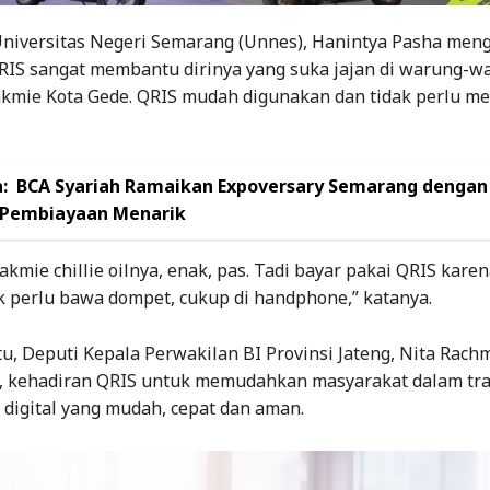
niversitas Negeri Semarang (Unnes), Hanintya Pasha men
RIS sangat membantu dirinya yang suka jajan di warung-w
Bakmie Kota Gede. QRIS mudah digunakan dan tidak perlu 
:
BCA Syariah Ramaikan Expoversary Semarang dengan
 Pembiayaan Menarik
akmie chillie oilnya, enak, pas. Tadi bayar pakai QRIS karen
ak perlu bawa dompet, cukup di handphone,” katanya.
u, Deputi Kepala Perwakilan BI Provinsi Jateng, Nita Rach
 kehadiran QRIS untuk memudahkan masyarakat dalam tra
digital yang mudah, cepat dan aman.