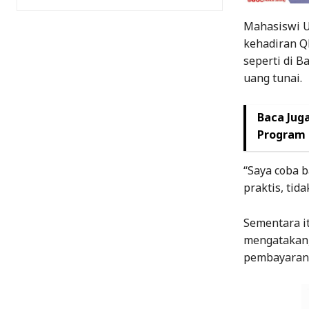
Mahasiswi U
kehadiran Q
seperti di 
uang tunai.
Baca Juga
Program
“Saya coba b
praktis, tid
Sementara it
mengatakan,
pembayaran 