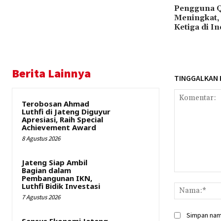
Pengguna Q
Meningkat, 
Ketiga di I
Berita Lainnya
TINGGALKAN
Terobosan Ahmad
Luthfi di Jateng Diguyur
Apresiasi, Raih Special
Achievement Award
8 Agustus 2026
Jateng Siap Ambil
Bagian dalam
Komentar:
Pembangunan IKN,
Luthfi Bidik Investasi
7 Agustus 2026
Simpan nama
Sensus Ekonomi Jateng