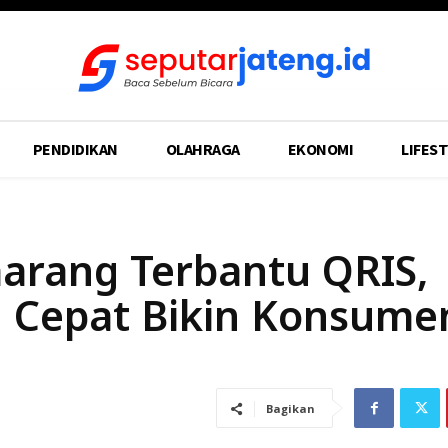
PENDIDIKAN
OLAHRAGA
EKONOMI
LIFEST
arang Terbantu QRIS,
 Cepat Bikin Konsume
Bagikan