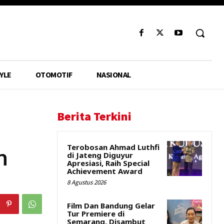
YLE
OTOMOTIF
NASIONAL
Berita Terkini
Terobosan Ahmad Luthfi
n
di Jateng Diguyur
Apresiasi, Raih Special
Achievement Award
8 Agustus 2026
Film Dan Bandung Gelar
Tur Premiere di
Semarang, Disambut