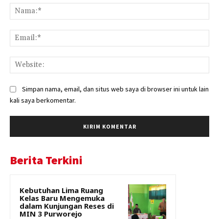
Na
Ema
Web
Simpan nama, email, dan situs web saya di browser ini untuk lain
kali saya berkomentar.
Berita Terkini
Kebutuhan Lima Ruang
Kelas Baru Mengemuka
dalam Kunjungan Reses di
MIN 3 Purworejo