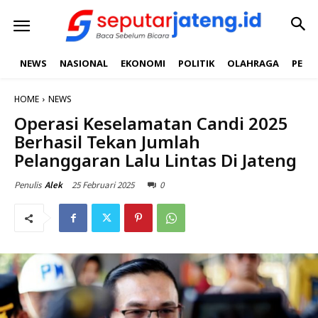
NEWS
NASIONAL
EKONOMI
POLITIK
OLAHRAGA
PEND
HOME
NEWS
Operasi Keselamatan Candi 2025
Berhasil Tekan Jumlah
Pelanggaran Lalu Lintas Di Jateng
25 Februari 2025
0
Penulis
Alek