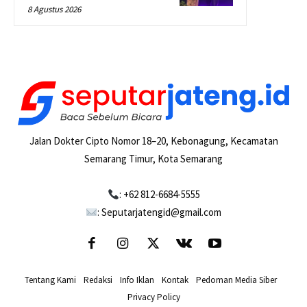
8 Agustus 2026
Jalan Dokter Cipto Nomor 18–20, Kebonagung, Kecamatan
Semarang Timur, Kota Semarang
: +62 812-6684-5555
: Seputarjatengid@gmail.com
Tentang Kami
-
Redaksi
-
Info Iklan
-
Kontak
-
Pedoman Media Siber
-
Privacy Policy