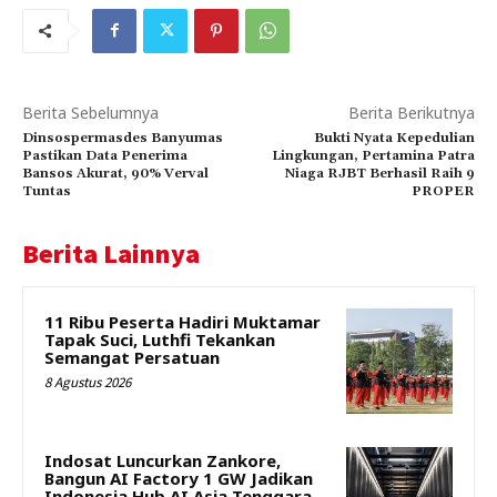
Berita Sebelumnya
Berita Berikutnya
Dinsospermasdes Banyumas
Bukti Nyata Kepedulian
Pastikan Data Penerima
Lingkungan, Pertamina Patra
Bansos Akurat, 90% Verval
Niaga RJBT Berhasil Raih 9
Tuntas
PROPER
Berita Lainnya
11 Ribu Peserta Hadiri Muktamar
Tapak Suci, Luthfi Tekankan
Semangat Persatuan
8 Agustus 2026
Indosat Luncurkan Zankore,
Bangun AI Factory 1 GW Jadikan
Indonesia Hub AI Asia Tenggara