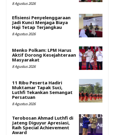
8 Agustus 2026
Efisiensi Penyelenggaraan
Jadi Kunci Menjaga Biaya
Haji Tetap Terjangkau
8 Agustus 2026
Menko Polkam: LPM Harus
Aktif Dorong Kesejahteraan
Masyarakat
8 Agustus 2026
11 Ribu Peserta Hadiri
Muktamar Tapak Suci,
Luthfi Tekankan Semangat
Persatuan
8 Agustus 2026
Terobosan Ahmad Luthfi di
Jateng Diguyur Apresiasi,
Raih Special Achievement
Award