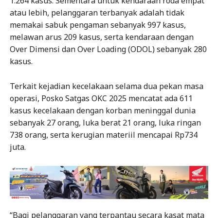
1.264 kasus. Sementara untuk kendaraan roda empat
atau lebih, pelanggaran terbanyak adalah tidak
memakai sabuk pengaman sebanyak 997 kasus,
melawan arus 209 kasus, serta kendaraan dengan
Over Dimensi dan Over Loading (ODOL) sebanyak 280
kasus.
Terkait kejadian kecelakaan selama dua pekan masa
operasi, Posko Satgas OKC 2025 mencatat ada 611
kasus kecelakaan dengan korban meninggal dunia
sebanyak 27 orang, luka berat 21 orang, luka ringan
738 orang, serta kerugian materiil mencapai Rp734
juta.
“Bagi pelanggaran yang terpantau secara kasat mata