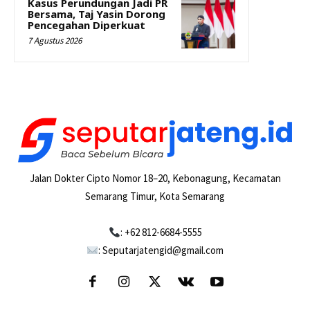
Kasus Perundungan Jadi PR
Bersama, Taj Yasin Dorong
Pencegahan Diperkuat
7 Agustus 2026
Jalan Dokter Cipto Nomor 18–20, Kebonagung, Kecamatan
Semarang Timur, Kota Semarang
: +62 812-6684-5555
: Seputarjatengid@gmail.com