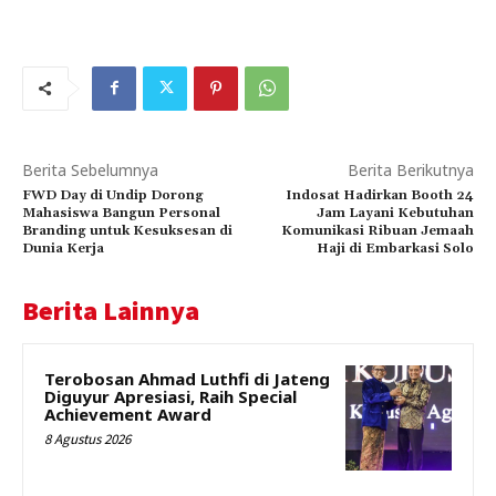
Berita Sebelumnya
Berita Berikutnya
FWD Day di Undip Dorong
Indosat Hadirkan Booth 24
Mahasiswa Bangun Personal
Jam Layani Kebutuhan
Branding untuk Kesuksesan di
Komunikasi Ribuan Jemaah
Dunia Kerja
Haji di Embarkasi Solo
Berita Lainnya
Terobosan Ahmad Luthfi di Jateng
Diguyur Apresiasi, Raih Special
Achievement Award
8 Agustus 2026