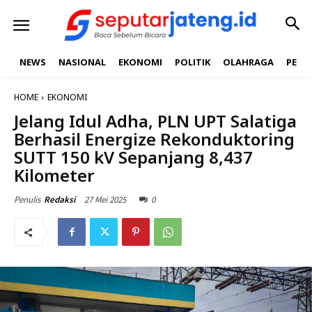
NEWS
NASIONAL
EKONOMI
POLITIK
OLAHRAGA
PEND
HOME
EKONOMI
Jelang Idul Adha, PLN UPT Salatiga
Berhasil Energize Rekonduktoring
SUTT 150 kV Sepanjang 8,437
Kilometer
27 Mei 2025
0
Penulis
Redaksi