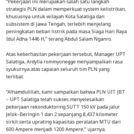
“Pekerjaan ini merupakan salah satu langkah
strategis PLN dalam memperkuat system kelistrikan,
khususnya untuk wilayah Kota Salatiga dan
subsistem di Jawa Tengah, terlebih menjelang
peningkatan beban listrik pada masa Siaga Hari Raya
Idul Adha 1446 H,” terang Abdul Salam Nganro.
Atas keberhasilan pekerjaan tersebut, Manager UPT
Salatiga, Ardylla rommyonegge menyampaikan rasa
syukurnya atas capaian seluruh tim PLN yang
terlibat.
“Alhamdulillah, kami sampaikan bahwa PLN UIT JBT
– UPT Salatiga telah sukses menyelesaikan
pekerjaan rekonduktoring SUTT 150 kV pada jalur
Jelok–Beringin 1 dan 2 sepanjang 8,437 kilometer
sirkit serta uprating kapasitas peralatan MTU dari
600 Ampere menjadi 1200 Ampere,” ujarnya.