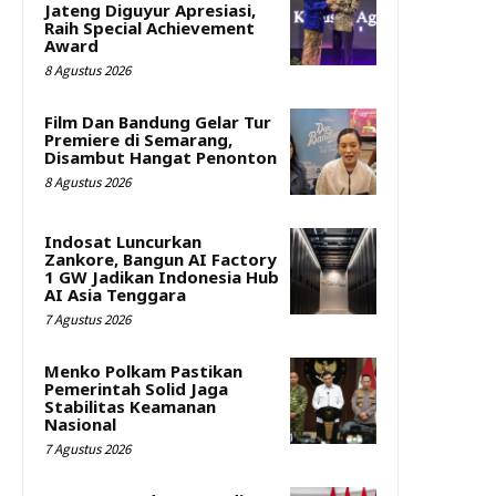
Jateng Diguyur Apresiasi,
Raih Special Achievement
Award
8 Agustus 2026
Film Dan Bandung Gelar Tur
Premiere di Semarang,
Disambut Hangat Penonton
8 Agustus 2026
Indosat Luncurkan
Zankore, Bangun AI Factory
1 GW Jadikan Indonesia Hub
AI Asia Tenggara
7 Agustus 2026
Menko Polkam Pastikan
Pemerintah Solid Jaga
Stabilitas Keamanan
Nasional
7 Agustus 2026