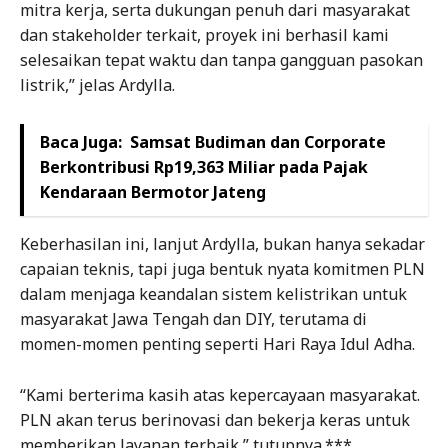
mitra kerja, serta dukungan penuh dari masyarakat
dan stakeholder terkait, proyek ini berhasil kami
selesaikan tepat waktu dan tanpa gangguan pasokan
listrik,” jelas Ardylla.
Baca Juga:
Samsat Budiman dan Corporate
Berkontribusi Rp19,363 Miliar pada Pajak
Kendaraan Bermotor Jateng
Keberhasilan ini, lanjut Ardylla, bukan hanya sekadar
capaian teknis, tapi juga bentuk nyata komitmen PLN
dalam menjaga keandalan sistem kelistrikan untuk
masyarakat Jawa Tengah dan DIY, terutama di
momen-momen penting seperti Hari Raya Idul Adha.
“Kami berterima kasih atas kepercayaan masyarakat.
PLN akan terus berinovasi dan bekerja keras untuk
memberikan layanan terbaik,” tutupnya.***