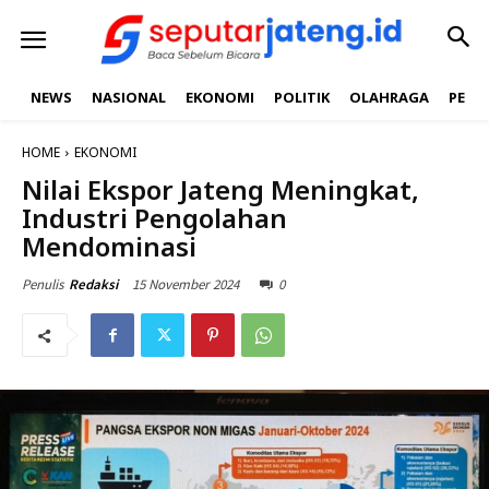
NEWS
NASIONAL
EKONOMI
POLITIK
OLAHRAGA
PEND
HOME
EKONOMI
Nilai Ekspor Jateng Meningkat,
Industri Pengolahan
Mendominasi
15 November 2024
0
Penulis
Redaksi