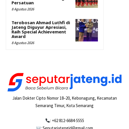
Persatuan
8 Agustus 2026
Terobosan Ahmad Luthfi di
Jateng Diguyur Apresiasi,
Raih Special Achievement
Award
8 Agustus 2026
Jalan Dokter Cipto Nomor 18–20, Kebonagung, Kecamatan
Semarang Timur, Kota Semarang
: +62 812-6684-5555
: Seputarjatengid@gmail.com