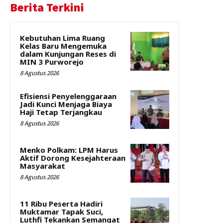
Berita Terkini
Kebutuhan Lima Ruang
Kelas Baru Mengemuka
dalam Kunjungan Reses di
MIN 3 Purworejo
8 Agustus 2026
Efisiensi Penyelenggaraan
Jadi Kunci Menjaga Biaya
Haji Tetap Terjangkau
8 Agustus 2026
Menko Polkam: LPM Harus
Aktif Dorong Kesejahteraan
Masyarakat
8 Agustus 2026
11 Ribu Peserta Hadiri
Muktamar Tapak Suci,
Luthfi Tekankan Semangat