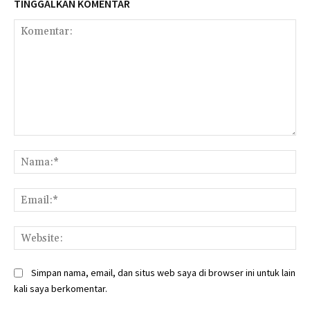
TINGGALKAN KOMENTAR
Komentar:
Na
Ema
Web
Simpan nama, email, dan situs web saya di browser ini untuk lain
kali saya berkomentar.