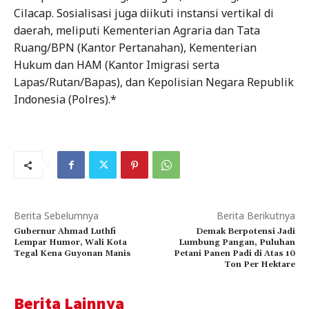
Cilacap. Sosialisasi juga diikuti instansi vertikal di
daerah, meliputi Kementerian Agraria dan Tata
Ruang/BPN (Kantor Pertanahan), Kementerian
Hukum dan HAM (Kantor Imigrasi serta
Lapas/Rutan/Bapas), dan Kepolisian Negara Republik
Indonesia (Polres).*
Berita Sebelumnya
Berita Berikutnya
Gubernur Ahmad Luthfi
Demak Berpotensi Jadi
Lempar Humor, Wali Kota
Lumbung Pangan, Puluhan
Tegal Kena Guyonan Manis
Petani Panen Padi di Atas 10
Ton Per Hektare
Berita Lainnya